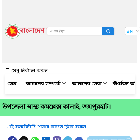
বাংলাদেশ জাতীয় তথ্য বাতায়ন
BN
দেখুন
মেনু নির্বাচন করুন
আমাদের সম্পর্কে
আমাদের সেবা
ঊর্ধ্বতন অফ
উপজেলা স্বাস্থ্য কমপ্লেক্স কালাই, জয়পুরহাট।
এই কনটেন্টটি শেয়ার করতে ক্লিক করুন