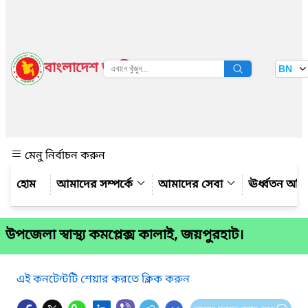
বাংলাদেশ জাতীয় তথ্য বাতায়ন
BN
দেখুন
মেনু নির্বাচন করুন
আমাদের সম্পর্কে
আমাদের সেবা
ঊর্ধ্বতন অফ
উপজেলা স্বাস্থ্য কমপ্লেক্স কালাই, জয়পুরহাট।
এই কনটেন্টটি শেয়ার করতে ক্লিক করুন