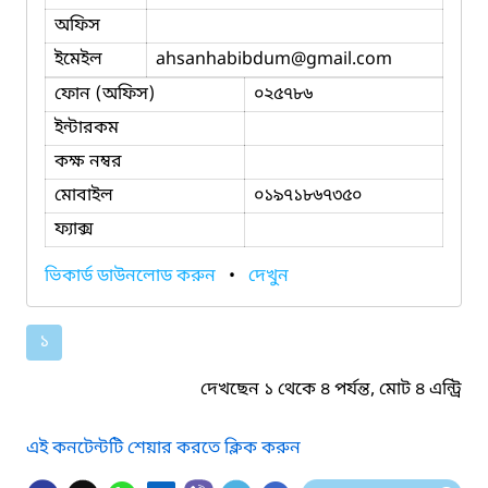
অফিস
ইমেইল
ahsanhabibdum
@gmail.com
ফোন (অফিস)
০২৫৭৮৬
ইন্টারকম
কক্ষ নম্বর
মোবাইল
০১৯৭১৮৬৭৩৫০
ফ্যাক্স
ভিকার্ড ডাউনলোড করুন
•
দেখুন
১
দেখছেন ১ থেকে ৪ পর্যন্ত, মোট ৪ এন্ট্রি
এই কনটেন্টটি শেয়ার করতে ক্লিক করুন