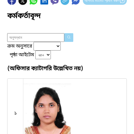
আপনার মতামত প্রদান করুন
কর্মকর্তাবৃন্দ
ক্রম অনুসারে
পৃষ্ঠা আইটেম
(অফিসার ক্যাটাগরি উল্লেখিত নয়)
১