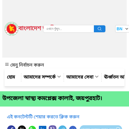
বাংলাদেশ জাতীয় তথ্য বাতায়ন
BN
দেখুন
মেনু নির্বাচন করুন
আমাদের সম্পর্কে
আমাদের সেবা
ঊর্ধ্বতন অফ
উপজেলা স্বাস্থ্য কমপ্লেক্স কালাই, জয়পুরহাট।
এই কনটেন্টটি শেয়ার করতে ক্লিক করুন