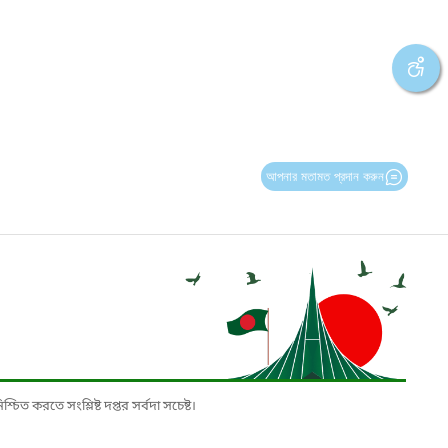
আপনার মতামত প্রদান করুন
চিত করতে সংশ্লিষ্ট দপ্তর সর্বদা সচেষ্ট।