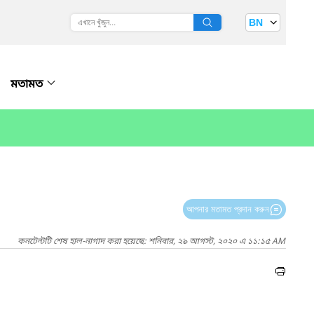
BN
মতামত
আপনার মতামত প্রদান করুন
কনটেন্টটি শেষ হাল-নাগাদ করা হয়েছে: শনিবার, ২৯ আগস্ট, ২০২০ এ ১১:১৫ AM