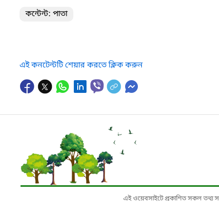
কন্টেন্ট: পাতা
এই কনটেন্টটি শেয়ার করতে ক্লিক করুন
এই ওয়েবসাইটে প্রকাশিত সকল তথ্য সংশ্লি