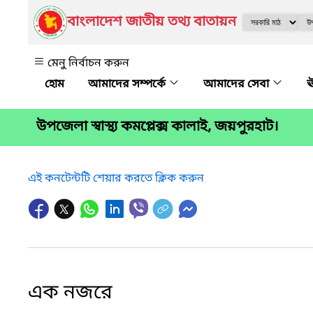
বাংলাদেশ জাতীয় তথ্য বাতায়ন
মেনু নির্বাচন করুন
আমাদের সম্পর্কে
আমাদের সেবা
ঊ
উপজেলা স্বাস্থ্য কমপ্লেক্স কালাই, জয়পুরহাট।
এই কনটেন্টটি শেয়ার করতে ক্লিক করুন
এক নজরে