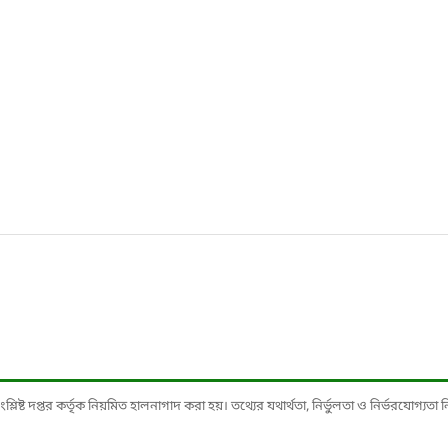
ষ্ট দপ্তর কর্তৃক নিয়মিত হালনাগাদ করা হয়। তথ্যের যথার্থতা, নির্ভুলতা ও নির্ভরযোগ্যতা নিশ্