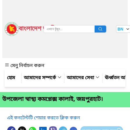
বাংলাদেশ জাতীয় তথ্য বাতায়ন
BN
দেখুন
মেনু নির্বাচন করুন
আমাদের সম্পর্কে
আমাদের সেবা
ঊর্ধ্বতন অফ
উপজেলা স্বাস্থ্য কমপ্লেক্স কালাই, জয়পুরহাট।
এই কনটেন্টটি শেয়ার করতে ক্লিক করুন