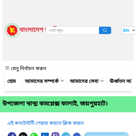
বাংলাদেশ জাতীয় তথ্য বাতায়ন
BN
দেখুন
মেনু নির্বাচন করুন
আমাদের সম্পর্কে
আমাদের সেবা
ঊর্ধ্বতন অফ
উপজেলা স্বাস্থ্য কমপ্লেক্স কালাই, জয়পুরহাট।
এই কনটেন্টটি শেয়ার করতে ক্লিক করুন